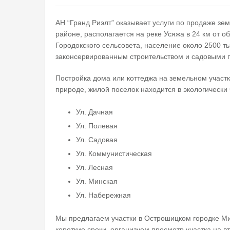
АН “Гранд Риэлт” оказывает услуги по продаже зе
районе, располагается на реке Усяжа в 24 км от 
Городокского сельсовета, население около 2500 ты
законсервированным строительством и садовыми 
Постройка дома или коттеджа на земельном участ
природе, жилой поселок находится в экологически
Ул. Дачная
Ул. Полевая
Ул. Садовая
Ул. Коммунистическая
Ул. Лесная
Ул. Минская
Ул. Набережная
Мы предлагаем участки в Острошицком городке Ми
короткие сроки, организуем просмотр участка на в