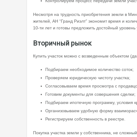
Контролируем процесс передачи земли участн
Несмотря на трудность приобретения земли в Минс
жителей, АН “Гранд Риэлт” экономит время и коли
10-ти лет и готовы предложить достойный уровень 
Вторичный рынок
Купить участок можно с возведенным объектом (да
Подбираем необходимое количество соток;
Проверяем юридическую чистоту участка;
Согласовываем время просмотра с продавц
Готовим документы для совершения сделки;
Подбираем ипотечную программу, условия к
Организовываем удобную форму взаиморасч
Регистрируем собственность в реестре.
Покупка участка земли у собственника, не сложны