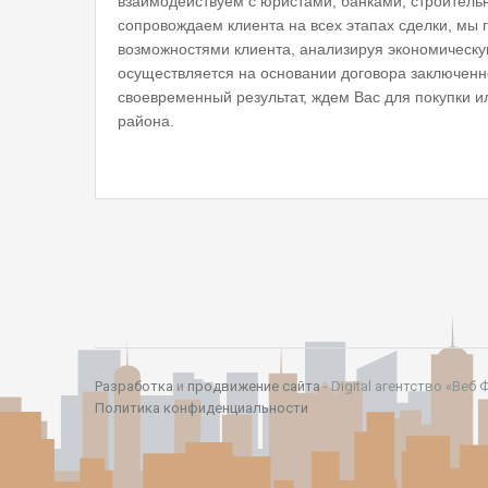
взаимодействуем с юристами, банками, строител
сопровождаем клиента на всех этапах сделки, мы 
возможностями клиента, анализируя экономическу
осуществляется на основании договора заключенно
своевременный результат, ждем Вас для покупки и
района.
Разработка
и
продвижение сайта
- Digital агентство «Веб 
Политика конфиденциальности