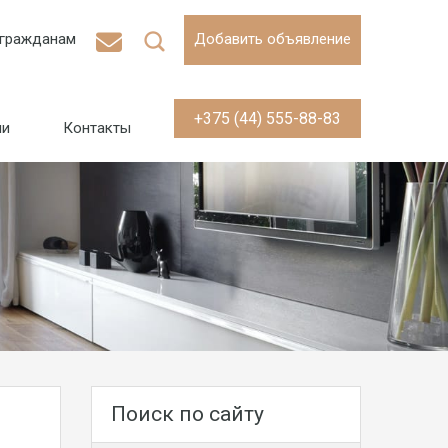
гражданам
Добавить объявление
+375 (44) 555-88-83
ии
Контакты
Поиск по сайту