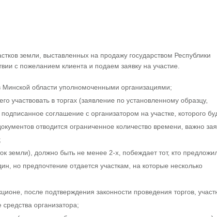
астков земли, выставленных на продажу государством Республики
твии с пожеланием клиента и подаем заявку на участие.
в Минской области уполномоченными организациями;
о участвовать в торгах (заявление по установленному образцу,
подписанное соглашение с организатором на участке, которого бу
документов отводится ограниченное количество времени, важно зая
;
ок земли), должно быть не менее 2-х, побеждает тот, кто предложи
дин, но предпочтение отдается участкам, на которые несколько
ционе, после подтверждения законности проведения торгов, участ
 средства организатора;