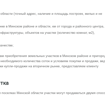
 области (точный адрес, наличие и площадь построек, жилых и не
ке в Минском районе и области, км от города и районного центра,
нфраструктуры, объектов на участке (количество комнат, м2),
качестве;
ам приобретения земельных участков в Минском районе и пригоро
еобходимого количества соток и условиям покупки и продажи, ве
елки купли-продажи на вторичном рынке, предоставляем клиенту
стка
и поселках Минской области участки могут продаваться двумя спос