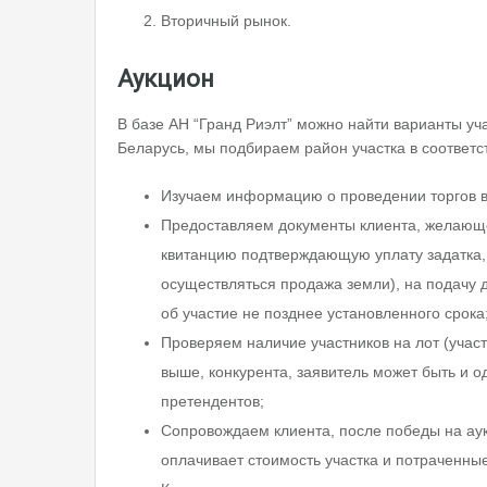
Вторичный рынок.
Аукцион
В базе АН “Гранд Риэлт” можно найти варианты уч
Беларусь, мы подбираем район участка в соответс
Изучаем информацию о проведении торгов 
Предоставляем документы клиента, желающег
квитанцию подтверждающую уплату задатка, 
осуществляться продажа земли), на подачу 
об участие не позднее установленного срока
Проверяем наличие участников на лот (участ
выше, конкурента, заявитель может быть и о
претендентов;
Сопровождаем клиента, после победы на аук
оплачивает стоимость участка и потраченные