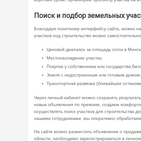
Поиск и подбор земельных уча
Благодаря понятному интерфейсу сайта, можно н
участков под строительство можно самостоятельн
Ценовой диапазон за площадь соток в Минск
Местонахождение участка;
Покупка у собственника или государства Бел
Земля с недостроенным или готовым домом;
Транспортная развязка (ближайшая остановк
Через личный кабинет можно сохранять результат
новые объявления по прежним, создаем комфортны
осуществлять поиск участков для строительства д
нашими сотрудниками, мы оперативно обработаем
На сайте можно разместить объявление о продаже
области, необходимо зарегистрироваться в лично