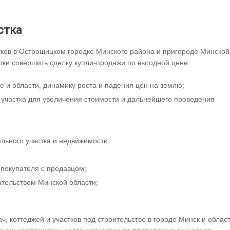
стка
тков в Острошицком городке Минского района и пригороде Минской
роки совершить сделку купли-продажи по выгодной цене:
е и области, динамику роста и падения цен на землю;
участка для увеличения стоимости и дальнейшего проведения
льного участка и недвижимости;
 покупателя с продавцом;
ательством Минской области;
ч, коттеджей и участков под строительство в городе Минск и област