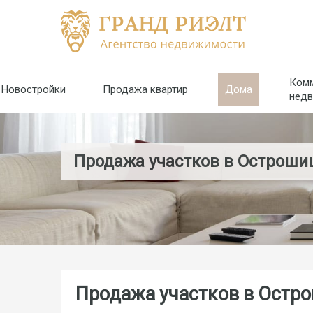
Ком
Новостройки
Продажа квартир
Дома
нед
Продажа участков в Остроши
Продажа участков в Остр