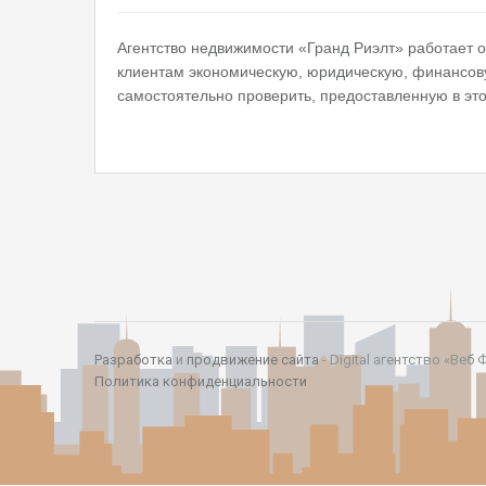
Агентство недвижимости «Гранд Риэлт» работает 
клиентам экономическую, юридическую, финансов
самостоятельно проверить, предоставленную в эт
Разработка
и
продвижение сайта
- Digital агентство «Веб 
Политика конфиденциальности