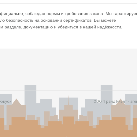
официально, соблюдая нормы и требования закона. Мы гарантируе
ую безопасность на основании сертификатов. Вы можете
ом разделе, документацию и убедиться в нашей надёжности.
Фокус»
ООО "Гранд Риэлт - аг