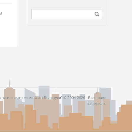
м
ентство недвижимости в Беларуси" © 2004-2026 - Все права
защищены