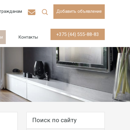
гражданам
Добавить объявление
+375 (44) 555-88-83
ии
Контакты
Поиск по сайту