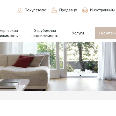
Покупателю
Продавцу
Иностранным 
мерческая
Зарубежная
Услуги
О компан
вижимость
недвижимость