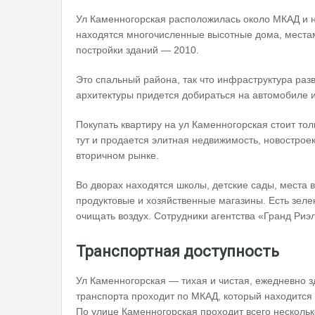
Ул Каменногорская расположилась около МКАД и н
находятся многочисленные высотные дома, местам
постройки зданий — 2010.
Это спальный района, так что инфраструктура раз
архитектуры придется добираться на автомобиле 
Покупать квартиру на ул Каменногорская стоит тол
тут и продается элитная недвижимость, новостроек
вторичном рынке.
Во дворах находятся школы, детские сады, места 
продуктовые и хозяйственные магазины. Есть зеле
очищать воздух. Сотрудники агентства «Гранд Риэ
Транспортная доступность
Ул Каменногорская — тихая и чистая, ежедневно з
транспорта проходит по МКАД, который находится 
По улице Каменногорская проходит всего несколь