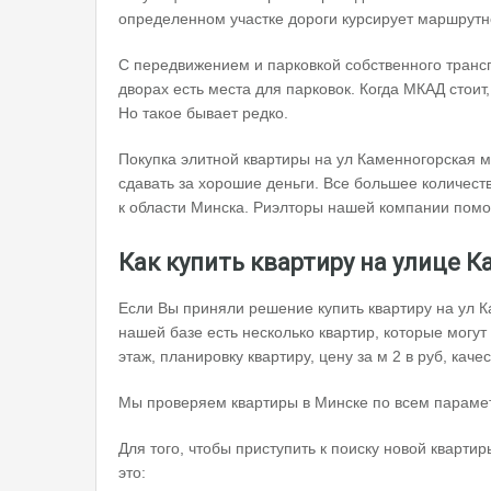
определенном участке дороги курсирует маршрут
С передвижением и парковкой собственного трансп
дворах есть места для парковок. Когда МКАД стои
Но такое бывает редко.
Покупка элитной квартиры на ул Каменногорская 
сдавать за хорошие деньги. Все большее количест
к области Минска. Риэлторы нашей компании помог
Как купить квартиру на улице 
Если Вы приняли решение купить квартиру на ул 
нашей базе есть несколько квартир, которые могу
этаж, планировку квартиру, цену за м 2 в руб, кач
Мы проверяем квартиры в Минске по всем парамет
Для того, чтобы приступить к поиску новой кварти
это: