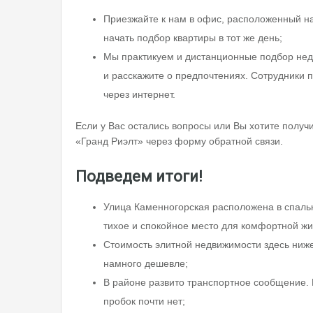
Приезжайте к нам в офис, расположенный н
начать подбор квартиры в тот же день;
Мы практикуем и дистанционные подбор недв
и расскажите о предпочтениях. Сотрудники 
через интернет.
Если у Вас остались вопросы или Вы хотите получи
«Гранд Риэлт» через форму обратной связи.
Подведем итоги!
Улица Каменногорская расположена в спаль
тихое и спокойное место для комфортной жи
Стоимость элитной недвижимости здесь ниже
намного дешевле;
В районе развито транспортное сообщение. 
пробок почти нет;