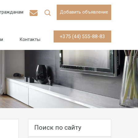
гражданам
Добавить объявление
+375 (44) 555-88-83
ии
Контакты
Поиск по сайту