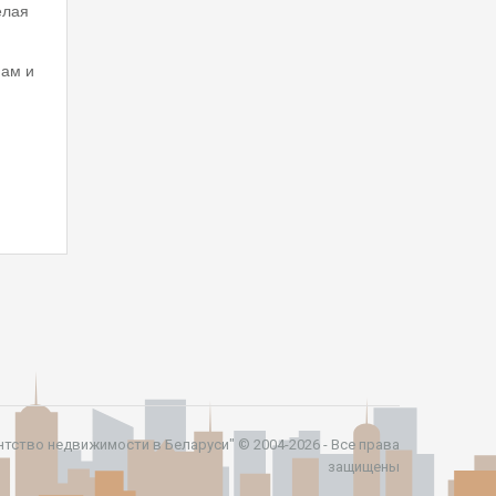
елая
нам и
ентство недвижимости в Беларуси" © 2004-2026 - Все права
защищены