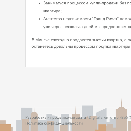
Заниматься процессом купли-продажи без по
квартира;
Агентство недвижимости “Гранд Риэлт” помо
уже через несколько дней мы предоставим д
В Минске ежегодно продаются тысячи квартир, а о
останетесь довольны процессом покупки квартиры
Разработка
и
продвижение сайта
- Digital агентство «Веб 
Политика конфиденциальности