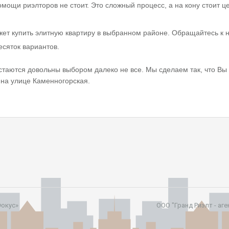
мощи риэлторов не стоит. Это сложный процесс, а на кону стоит ц
жет купить элитную квартиру в выбранном районе. Обращайтесь к 
есяток вариантов.
стаются довольны выбором далеко не все. Мы сделаем так, что Вы
 на улице Каменногорская.
Фокус»
ООО "Гранд Риэлт - аг