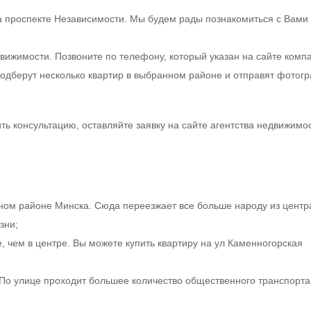
а проспекте Независимости. Мы будем рады познакомиться с Вами
ижимости. Позвоните по телефону, который указан на сайте комп
подберут несколько квартир в выбранном районе и отправят фотог
ть консультацию, оставляйте заявку на сайте агентства недвижимо
ном районе Минска. Сюда переезжает все больше народу из центр
зни;
, чем в центре. Вы можете купить квартиру на ул Каменногорская
По улице проходит большее количество общественного транспорта