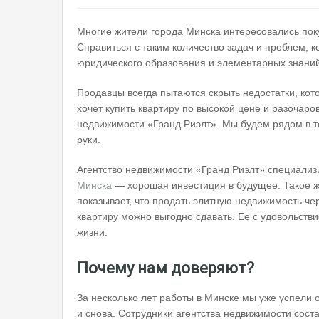
Многие жители города Минска интересовались поку
Справиться с таким количество задач и проблем, 
юридического образования и элементарных знаний
Продавцы всегда пытаются скрыть недостатки, кот
хочет купить квартиру по высокой цене и разочаро
недвижимости «Гранд Риэлт». Мы будем рядом в т
руки.
Агентство недвижимости «Гранд Риэлт» специализ
Минска
— хорошая инвестиция в будущее. Такое ж
показывает, что продать элитную недвижимость че
квартиру можно выгодно сдавать. Ее с удовольств
жизни.
Почему нам доверяют?
За несколько лет работы в Минске мы уже успели
и снова. Сотрудники агентства недвижимости сост