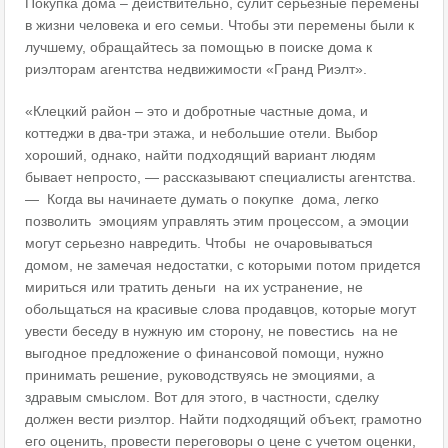
Покупка дома – действительно, сулит серьезные перемены
в жизни человека и его семьи. Чтобы эти перемены были к
лучшему, обращайтесь за помощью в поиске дома к
риэлторам агентства недвижимости «Гранд Риэлт».
«Клецкий район – это и добротные частные дома, и
коттеджи в два-три этажа, и небольшие отели. Выбор
хороший, однако, найти подходящий вариант людям
бывает непросто, — рассказывают специалисты агентства.
— Когда вы начинаете думать о покупке дома, легко
позволить эмоциям управлять этим процессом, а эмоции
могут серьезно навредить. Чтобы не очаровываться
домом, не замечая недостатки, с которыми потом придется
мириться или тратить деньги на их устранение, не
обольщаться на красивые слова продавцов, которые могут
увести беседу в нужную им сторону, не повестись на не
выгодное предложение о финансовой помощи, нужно
принимать решение, руководствуясь не эмоциями, а
здравым смыслом. Вот для этого, в частности, сделку
должен вести риэлтор. Найти подходящий объект, грамотно
его оценить, провести переговоры о цене с учетом оценки,