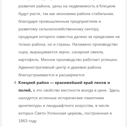
развития района, цены на недвижимость в Клецком
будут расти, так как экономика района стабильная,
благодаря промышленным предприятиям и
развитому сельскохозяйственному сектору,
продукция которого известна далеко за пределами не
только района, но и страны. Налажено производство
сыра, выращивается зерно, сахарная свекла,
картофель. Мясное производство работает успешно.
Административный центр и деревни района
благоустраиваются и расширяются.
Клецкий район —
красивейший край лесов и
полей,
а это свойство местности всегда в цене. Здесь
находятся истинные исторические памятники
архитектуры и ландшафтного искусства, в числе
которых Свято-Успенская церковь, построенная в
1863 году.