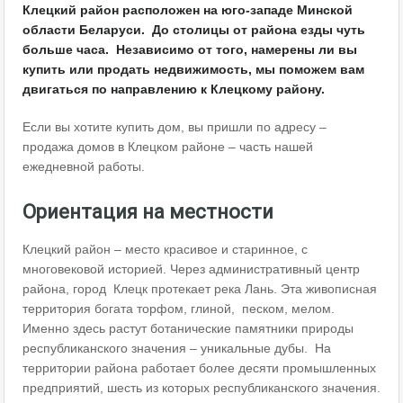
Клецкий район расположен на юго-западе Минской
области Беларуси. До столицы от района езды чуть
больше часа. Независимо от того, намерены ли вы
купить или продать недвижимость, мы поможем вам
двигаться по направлению к Клецкому району.
Если вы хотите купить дом, вы пришли по адресу –
продажа домов в Клецком районе – часть нашей
ежедневной работы.
Ориентация на местности
Клецкий район – место красивое и старинное, с
многовековой историей. Через административный центр
района, город Клецк протекает река Лань. Эта живописная
территория богата торфом, глиной, песком, мелом.
Именно здесь растут ботанические памятники природы
республиканского значения – уникальные дубы. На
территории района работает более десяти промышленных
предприятий, шесть из которых республиканского значения.