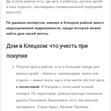
Да, в этом районе есть, где жить и работать, растить детей,
а еще отдыхать, наслаждаясь провинциальной природной
красотой.
По данным экспертов, именно в Клецком районе много
недооцененной недвижимости, среди которой можно
найти дом своей мечты.
Дом в Клецком: что учесть при
покупке
Покупая дом в районе, а не в большом городе для
разных целей – бизнеса, перепродажи, жизни или
отдыха — важно знать, как в этом месте обстоят дела
с логистикой
. В Клецком с логистикой полный
порядок. По территории района проходит железная
дорога Осиповичи–Барановичи, есть там крупные
автодороги: Слуцк–Брест, Несвиж–Лунинец.