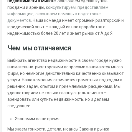
недвижимости в Минске
. Заключаем сделки купли-
продажи и аренды,
консультируем
,
предоставляем
информацию
,
оказываем помощь в подготовке
документов
. Наша команда имеет огромный риэлторский и
юридический опыт — каждый из нас проработал с
недвижимостью более 20 лет и знает рынок от А до Я.
Чем мы отличаемся
Выбирать агентство недвижимости в своем городе нужно
внимательно: риэлторскими вопросами занимаются много
фирм, но немногие действительно качественно оказывают
услуги. Наша компания отличается грамотным подходом к
решению задач, опытом и приемлемыми расценками. Мы
удовлетворяем не только главную цель клиента –
арендовать или купить недвижимость, но и делаем
следующее:
Экономим ваше время.
Мы знаем тонкости, детали, нюансы Закона и рынка