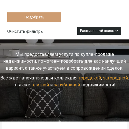
Расширенный поиск
Очистить фильтры
Мы предоставляем услуги по купле-продаже
недвижимости, помогаем подобрать для вас наилучший
вариант, а также участвуем в сопровождении сделок.
Вас ждет впечатляющая коллекция
городской
,
загородной
,
а также
элитной
и
зарубежной
недвижимости!