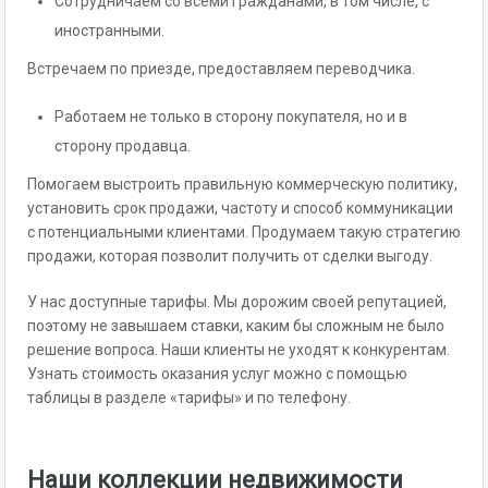
Сотрудничаем со всеми гражданами, в том числе, с
иностранными.
Встречаем по приезде, предоставляем переводчика.
Работаем не только в сторону покупателя, но и в
сторону продавца.
Помогаем выстроить правильную коммерческую политику,
установить срок продажи, частоту и способ коммуникации
с потенциальными клиентами. Продумаем такую стратегию
продажи, которая позволит получить от сделки выгоду.
У нас доступные тарифы. Мы дорожим своей репутацией,
поэтому не завышаем ставки, каким бы сложным не было
решение вопроса. Наши клиенты не уходят к конкурентам.
Узнать стоимость оказания услуг можно с помощью
таблицы в разделе «тарифы» и по телефону.
Наши коллекции недвижимости