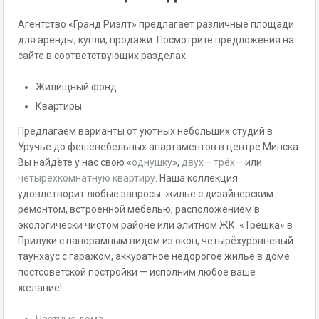
Агентство «Гранд Риэлт» предлагает различные площади
для аренды, купли, продажи. Посмотрите предложения на
сайте в соответствующих разделах.
Жилищный фонд:
Квартиры.
Предлагаем варианты от уютных небольших студий в
Уручье до фешенебельных апартаментов в центре Минска.
Вы найдёте у нас свою «
однушку
»,
двух
—
трёх
— или
четырёхкомнатную квартиру
. Наша коллекция
удовлетворит любые запросы: жильё с дизайнерским
ремонтом, встроенной мебелью; расположением в
экологически чистом районе или элитном ЖК. «Трёшка» в
Прилуки с панорамным видом из окон, четырёхуровневый
таунхаус с гаражом, аккуратное недорогое жильё в доме
постсоветской постройки — исполним любое ваше
желание!