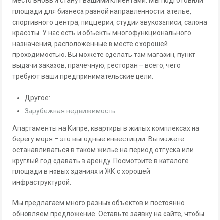
место вновь и станут вашими клиентами. Мы подготовили
площади для бизнеса разной направленности: ателье,
спортивного центра, пиццерии, студии звукозаписи, салона
красоты. У нас есть и объекты многофункционального
назначения, расположенные в месте с хорошей
проходимостью. Вы можете сделать там магазин, пункт
выдачи заказов, прачечную, ресторан – всего, чего
требуют ваши предпринимательские цели.
Другое:
Зарубежная недвижимость
.
Апартаменты на Кипре, квартиры в жилых комплексах на
берегу моря – это выгодные инвестиции. Вы можете
останавливаться в таком жилье на период отпуска или
круглый год сдавать в аренду. Посмотрите в каталоге
площади в новых зданиях и ЖК с хорошей
инфраструктурой.
Мы предлагаем много разных объектов и постоянно
обновляем предложение. Оставьте заявку на сайте, чтобы