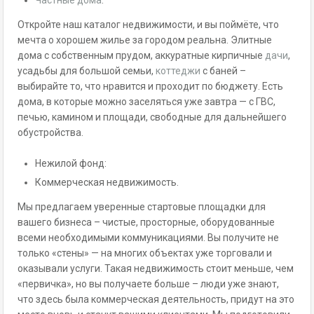
Частные дома
.
Откройте наш каталог недвижимости, и вы поймёте, что
мечта о хорошем жилье за городом реальна. Элитные
дома с собственным прудом, аккуратные кирпичные
дачи
,
усадьбы для большой семьи,
коттеджи
с баней –
выбирайте то, что нравится и проходит по бюджету. Есть
дома, в которые можно заселяться уже завтра — с ГВС,
печью, камином и площади, свободные для дальнейшего
обустройства.
Нежилой фонд:
Коммерческая недвижимость.
Мы предлагаем уверенные стартовые площадки для
вашего бизнеса – чистые, просторные, оборудованные
всеми необходимыми коммуникациями. Вы получите не
только «стены» — на многих объектах уже торговали и
оказывали услуги. Такая недвижимость стоит меньше, чем
«первичка», но вы получаете больше – люди уже знают,
что здесь была коммерческая деятельность, придут на это