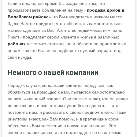
Если в последнее время Вы озадачены тем, что
просматриваете объявления на тему «
продажа домов в
Вилейском районе
», то Вы находитесь в нужном месте.
Здесь Вам не придется что-либо искать самостоятельно —
мы все сделаем за Вас. Агентство недвижимости «Гранд
Риэлт» предлагает своим клиентам жилье в различных
районах
не только столицы, но и области по приемлемым
ценам, так что Вы точно подберете нужный вариант под
свои нужды.
Немного о нашей компании
Нередки случаи, когда наши клиенты перед тем, как
обратиться за помощью к нам, пытаются самостоятельно
решить жилищный вопрос. Они еще не знают, что он давно
решен за них, и все, что им нужно было сделать — это
позвонить нам, и рассказать о своих предпочтениях. Наши
риелторы знают, как Вам помочь, и в кратчайшие сроки
обеспечить Вам заселение в новую жилплощадь. Это
вполне в наших силах, и это подтвердят все счастливые