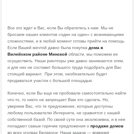
Все это ждет и Вас, если Вы обратитесь к нам. Мы не
бросаем наших клиентов «один на один» с возникающими
сложностями, и в любой момент готовы прийти на помощь.
Если Вашей мечтой давно была покупка
дома
в
Вилейском
районе
Минской
области, мы поможем ее
осуществить. Наши риелторы уже давно занимаются этим,
и для них не составит большого труда подобрать для Вас
стоящий вариант. При этом, необязательно будет
продаваться участок с большой площадью.
Конечно, если Вы еще не пробовали самостоятельно найти
что-то, то никто не запрещает Вам это сделать. Но,
уверяем Вас, что те предложения, которые доступны
любому пользователю Интернета, не сравнятся с нашей
собственной базой. По своей сути она эксклюзивна, и в нее
попадают самые горячие предложения о
продаже домов
во всех уголках Беларуси. Наша задача — вовремя