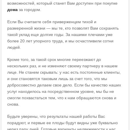
возможностей, который станет Вам доступен при покупке
дома
за городом.
Если Вы считаете себя приверженцем тихой и
размеренной жизни — мы те, кто позволят Вам сохранять
такой уклад еще долгие годы. За нашими плечами уже
более 20 лет упорного труда, и мы осчастливили сотни
людей.
Кроме того, за такой срок многие переезжают до
нескольких раз, и не изменяют своему партнеру в нашем
лице. Не станем скрывать: у нас есть постоянные клиенты,
и они становятся таковым лишь за счет того, что мы
добросовестно делаем свое дело. Если бы качество наших
услуг находилось на посредственном уровне, мы бы не
смогли похвастаться тем, что к нам обращаются снова и
снова.
Будьте уверены, что результаты нашей работы Вас
порадуют, и первые ее плоды будут видны уже буквально
через пару дней. Готовые варианты недвижимости у нас