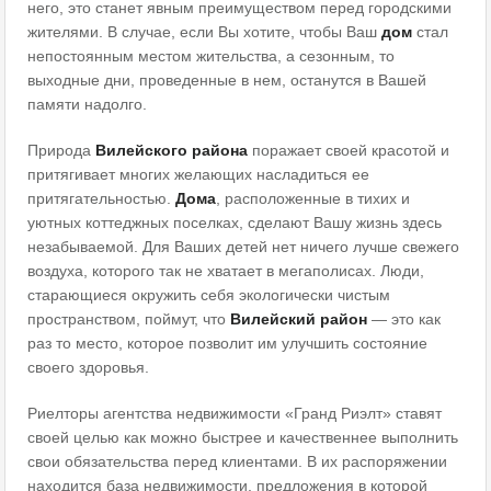
него, это станет явным преимуществом перед городскими
жителями. В случае, если Вы хотите, чтобы Ваш
дом
стал
непостоянным местом жительства, а сезонным, то
выходные дни, проведенные в нем, останутся в Вашей
памяти надолго.
Природа
Вилейского
района
поражает своей красотой и
притягивает многих желающих насладиться ее
притягательностью.
Дома
, расположенные в тихих и
уютных коттеджных поселках, сделают Вашу жизнь здесь
незабываемой. Для Ваших детей нет ничего лучше свежего
воздуха, которого так не хватает в мегаполисах. Люди,
старающиеся окружить себя экологически чистым
пространством, поймут, что
Вилейский район
— это как
раз то место, которое позволит им улучшить состояние
своего здоровья.
Риелторы агентства недвижимости «Гранд Риэлт» ставят
своей целью как можно быстрее и качественнее выполнить
свои обязательства перед клиентами. В их распоряжении
находится база недвижимости, предложения в которой