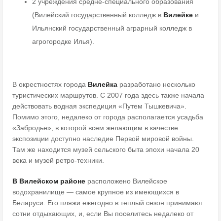
2 учреждения средне-специального образования
(Вилейский государственный колледж в
Вилейке
и
Ильянский государственный аграрный колледж в
агрогородке Илья).
В окрестностях города
Вилейка
разработано несколько
туристических маршрутов. С 2007 года здесь также начала
действовать водная экспедиция «Путем Тышкевича».
Помимо этого, недалеко от города располагается усадьба
«Забродье», в которой всем желающим в качестве
экспозиции доступно наследие Первой мировой войны.
Там же находится музей сельского быта эпохи начала 20
века и музей ретро-техники.
В Вилейском районе
расположено Вилейское
водохранилище — самое крупное из имеющихся в
Беларуси. Его пляжи ежегодно в теплый сезон принимают
сотни отдыхающих, и, если Вы поселитесь недалеко от