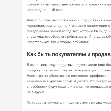
покупок на выгодных для покупателя условиях в 
неопределённый срок.
Для того чтобы выросли спрос и предложение в н
коронавирусом, спад политического напряжения с
предложений банков вроде тех, которые были до 2
снова удастся обрести стабильность. И тогда возо
новостройках, так и вторичного жилья.
Как быть покупателям и прода
В нынешнем году продавцы недвижимости ещё бол
продажу. В этом им поможет консультация по разв
Несмотря на объективные сложности, профессион
назначения
в краткие сроки. А делать это быстро 
способности будут падать и цены, что продавцам 
на выручке.
Со стороны покупателя надо смотреть на два мом