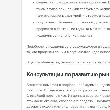
бюджет на приобретение жилья органичен. 
таком случае при наличии требуемого колич
таки экономика может «пойти в гору», и тогд
покупатель обеспечен постоянным доходом. Е
прервётся в ближайшие годы, то можно не т
недвижимости в течение пары лет.
Приобретать недвижимость рекомендуется и тогда,
то, что проценты по ним могут казаться «драконов
В целом объекты недвижимости считаются неплохой
Консультации по развитию рын
Агентство помогает в подборе необходимой недви
риэлторы. В ходе консультации по развитию рынка
ближайшей перспективе. Из ценных советов и рек
стоимости объекта, способа его продажи. Покупат
доверять подсказкам риэлторов агентства «Гранд