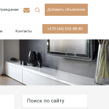
гражданам
Добавить объявление
+375 (44) 555-88-83
ии
Контакты
Поиск по сайту