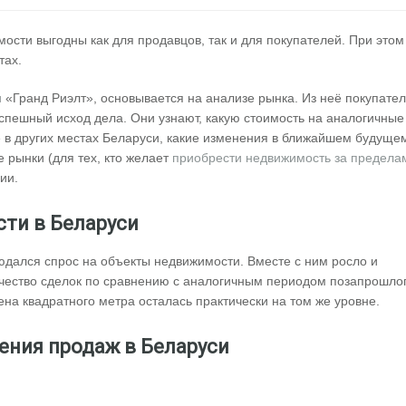
ости выгодны как для продавцов, так и для покупателей. При этом
тах.
и
«Гранд Риэлт», основывается на анализе рынка. Из неё покупател
спешный исход дела. Они узнают, какую стоимость на аналогичные
е в других местах Беларуси, какие изменения в ближайшем будуще
е рынки (для тех, кто желает
приобрести недвижимость за предела
ии.
ти в Беларуси
юдался спрос на объекты недвижимости. Вместе с ним росло и
чество сделок по сравнению с аналогичным периодом позапрошло
ена квадратного метра осталась практически на том же уровне.
ения продаж в Беларуси