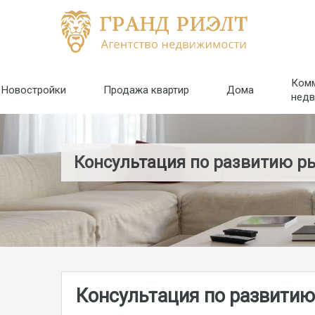
Ком
Новостройки
Продажа квартир
Дома
нед
Консультация по развитию р
Консультация по развити