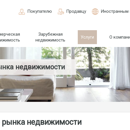
Покупателю
Продавцу
Иностранным 
мерческая
Зарубежная
Услуги
О компан
вижимость
недвижимость
ынка недвижимости
ю рынка недвижимости