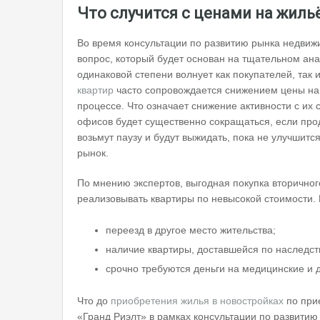
Что случится с ценами на жиль
Во время консультации по развитию рынка недвижи
вопрос, который будет основан на тщательном ана
одинаковой степени волнует как покупателей, так 
квартир
часто сопровождается снижением цены на 
процессе. Что означает снижение активности с их 
офисов будет существенно сокращаться, если прод
возьмут паузу и будут выжидать, пока не улучшитс
рынок.
По мнению экспертов, выгодная покупка вторичног
реализовывать квартиры по невысокой стоимости.
переезд в другое место жительства;
наличие квартиры, доставшейся по наследств
срочно требуются деньги на медицинские и д
Что до
приобретения жилья в новостройках
по при
«Гранд Риэлт» в рамках консультации по развитию