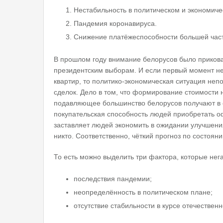
Нестабильность в политическом и экономиче
Пандемия коронавируса.
Снижение платёжеспособности большей част
В прошлом году внимание белорусов было прикова
президентским выборам. И если первый момент не 
квартир, то политико-экономическая ситуация неп
сделок. Дело в том, что формирование стоимости 
подавляющее большинство белорусов получают в о
покупательская способность людей приобретать 
заставляет людей экономить в ожидании улучшения
никто. Соответственно, чёткий прогноз по состоян
То есть можно выделить три фактора, которые нег
последствия пандемии;
неопределённость в политическом плане;
отсутствие стабильности в курсе отечествен