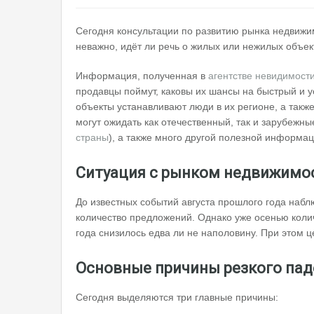
Сегодня консультации по развитию рынка недвижим
неважно, идёт ли речь о жилых или нежилых объек
Информация, полученная в
агентстве невидимост
продавцы поймут, каковы их шансы на быстрый и у
объекты устанавливают люди в их регионе, а такж
могут ожидать как отечественный, так и зарубежны
страны
), а также много другой полезной информац
Ситуация с рынком недвижимос
До известных событий августа прошлого года набл
количество предложений. Однако уже осенью коли
года снизилось едва ли не наполовину. При этом ц
Основные причины резкого пад
Сегодня выделяются три главные причины: